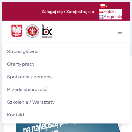
Polski
Zaloguj się / Zarejestruj się
Angielski
Strona główna
Oferty pracy
Konkurs na najlepszą
Spotkania z doradcą
pracę dyplomową
Przedsiębiorczość
Szkolenia / Warsztaty
Kontakt