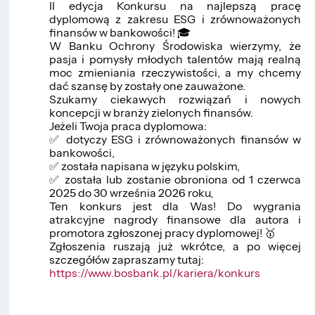
II edycja Konkursu na najlepszą pracę
dyplomową z zakresu ESG i zrównoważonych
finansów w bankowości! 🎓
W Banku Ochrony Środowiska wierzymy, że
pasja i pomysły młodych talentów mają realną
moc zmieniania rzeczywistości, a my chcemy
dać szansę by zostały one zauważone.
Szukamy ciekawych rozwiązań i nowych
koncepcji w branży zielonych finansów.
Jeżeli Twoja praca dyplomowa:
✅ dotyczy ESG i zrównoważonych finansów w
bankowości,
✅ została napisana w języku polskim,
✅ została lub zostanie obroniona od 1 czerwca
2025 do 30 września 2026 roku,
Ten konkurs jest dla Was! Do wygrania
atrakcyjne nagrody finansowe dla autora i
promotora zgłoszonej pracy dyplomowej! 🥇
Zgłoszenia ruszają już wkrótce, a po więcej
szczegółów zapraszamy tutaj:
https://www.bosbank.pl/kariera/konkurs