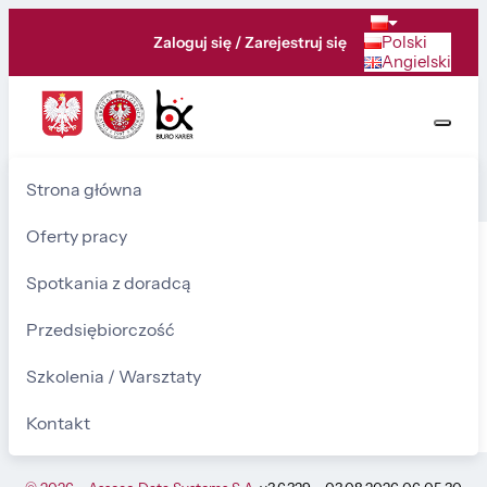
Polski
Zaloguj się / Zarejestruj się
Angielski
Strona główna
Strona nie istnieje lub nie jest aktualnie udostępniona
Oferty pracy
Komunikat
Spotkania z doradcą
Wróć do:
Komunikat
Przedsiębiorczość
Szkolenia / Warsztaty
Strona nie istnieje lub nie jest aktualnie udostępniona
Kontakt