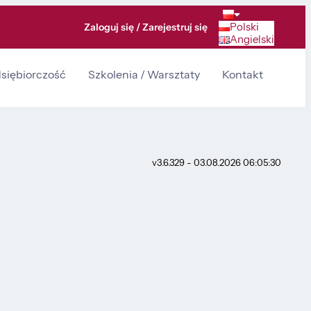
Polski
Zaloguj się / Zarejestruj się
Angielski
dsiębiorczość
Szkolenia / Warsztaty
Kontakt
v3.6.329 - 03.08.2026 06:05:30